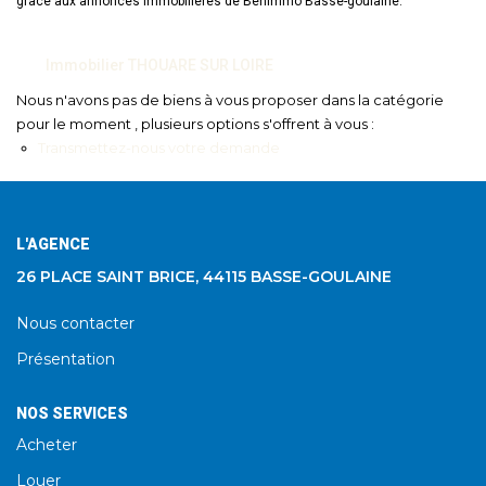
grâce aux annonces immobilières de Benimmo Basse-goulaine.
Immobilier THOUARE SUR LOIRE
Nous n'avons pas de biens à vous proposer dans la catégorie
pour le moment , plusieurs options s'offrent à vous :
Transmettez-nous votre demande
L'AGENCE
26 PLACE SAINT BRICE, 44115 BASSE-GOULAINE
Nous contacter
Présentation
NOS SERVICES
Acheter
Louer