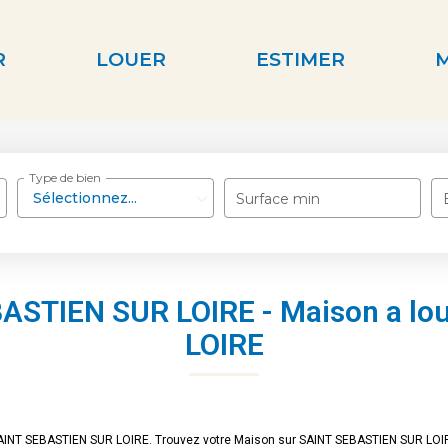
R
LOUER
ESTIMER
Type de bien
Sélectionnez...
Surface min
BASTIEN SUR LOIRE - Maison a lo
LOIRE
r SAINT SEBASTIEN SUR LOIRE. Trouvez votre Maison sur SAINT SEBASTIEN SUR L