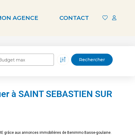
MON AGENCE
CONTACT
Budget max
uer à SAINT SEBASTIEN SUR
OIRE grâce aux annonces immobilières de Benimmo Basse-goulaine.