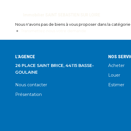
Immobilier SAINT SEBASTIEN SUR LOIRE
Nous n'avons pas de biens à vous proposer dans la catégorie p
Transmettez-nous votre demande
L'AGENCE
NOS SERVI
26 PLACE SAINT BRICE, 44115 BASSE-
Acheter
GOULAINE
Louer
Nous contacter
Estimer
Présentation