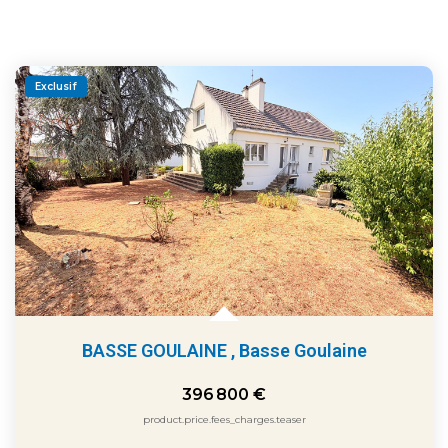
Exclusif
BASSE GOULAINE
,
Basse Goulaine
396 800 €
product.price.fees_charges.teaser