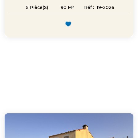
90
M²
Réf :
19-2026
5
Pièce(s)