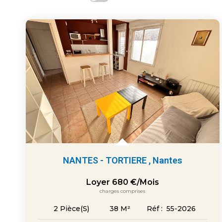
NANTES - TORTIERE
,
Nantes
Loyer 680 €/mois
charges comprises
38
M²
Réf :
55-2026
2
Pièce(s)