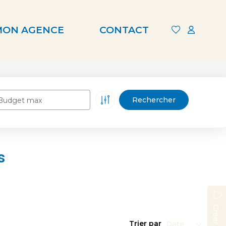
MON AGENCE
CONTACT
Budget max
s
Trier par