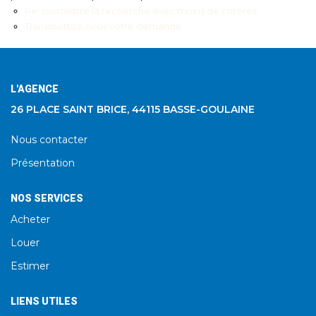
Re-soumettre la recherche avec moins de critères.
Transmettez-nous votre demande
L'AGENCE
26 PLACE SAINT BRICE, 44115 BASSE-GOULAINE
Nous contacter
Présentation
NOS SERVICES
Acheter
Louer
Estimer
LIENS UTILES