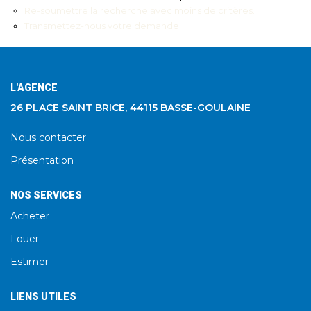
Re-soumettre la recherche avec moins de critères.
Transmettez-nous votre demande
L'AGENCE
26 PLACE SAINT BRICE, 44115 BASSE-GOULAINE
Nous contacter
Présentation
NOS SERVICES
Acheter
Louer
Estimer
LIENS UTILES