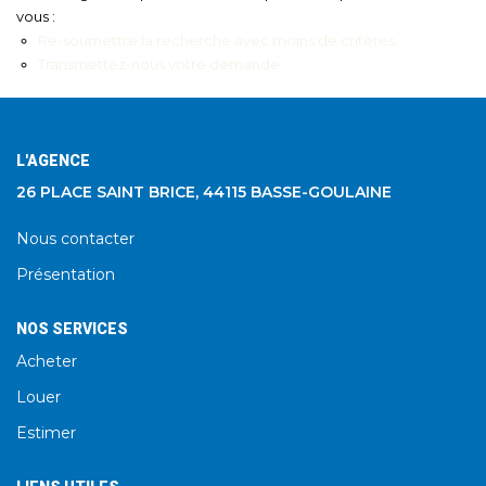
vous :
Re-soumettre la recherche avec moins de critères.
Transmettez-nous votre demande
L'AGENCE
26 PLACE SAINT BRICE, 44115 BASSE-GOULAINE
Nous contacter
Présentation
NOS SERVICES
Acheter
Louer
Estimer