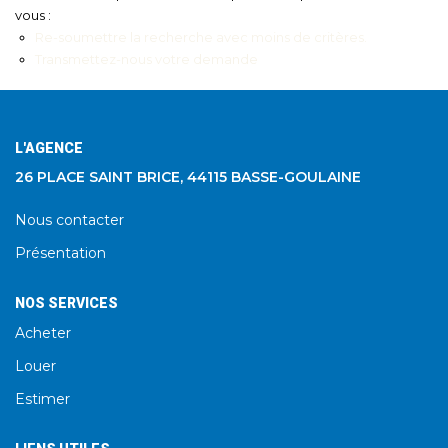
vous :
Re-soumettre la recherche avec moins de critères.
Transmettez-nous votre demande
L'AGENCE
26 PLACE SAINT BRICE, 44115 BASSE-GOULAINE
Nous contacter
Présentation
NOS SERVICES
Acheter
Louer
Estimer