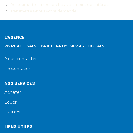
Re-soumettre la recherche avec moins de critères.
Transmettez-nous votre demande
L'AGENCE
26 PLACE SAINT BRICE, 44115 BASSE-GOULAINE
Nous contacter
Présentation
NOS SERVICES
Acheter
Louer
Estimer
LIENS UTILES