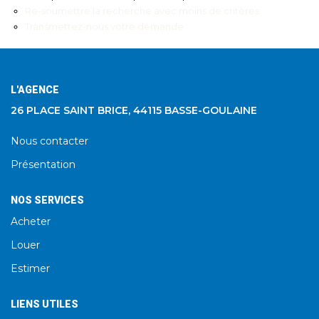
Re-soumettre la recherche avec moins de critères.
Transmettez-nous votre demande
L'AGENCE
26 PLACE SAINT BRICE, 44115 BASSE-GOULAINE
Nous contacter
Présentation
NOS SERVICES
Acheter
Louer
Estimer
LIENS UTILES