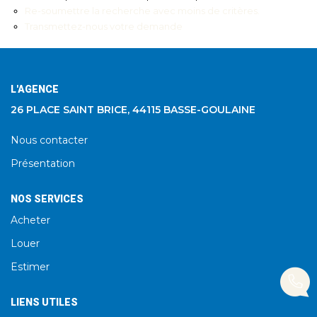
Re-soumettre la recherche avec moins de critères.
Transmettez-nous votre demande
L'AGENCE
26 PLACE SAINT BRICE, 44115 BASSE-GOULAINE
Nous contacter
Présentation
NOS SERVICES
Acheter
Louer
Estimer
LIENS UTILES