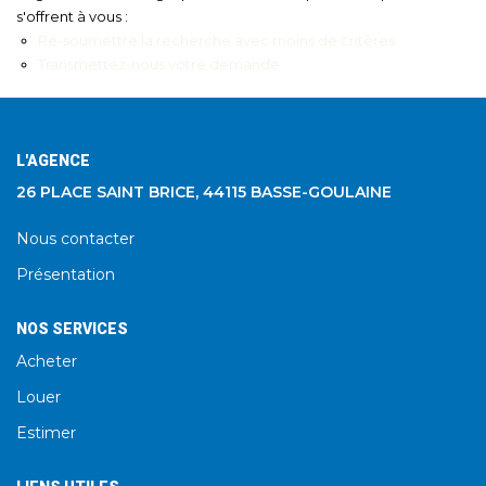
s'offrent à vous :
Re-soumettre la recherche avec moins de critères.
Transmettez-nous votre demande
L'AGENCE
26 PLACE SAINT BRICE, 44115 BASSE-GOULAINE
Nous contacter
Présentation
NOS SERVICES
Acheter
Louer
Estimer