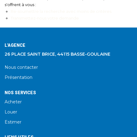
s'offrent à vous :
Re-soumettre la recherche avec moins de critères.
Transmettez-nous votre demande
L'AGENCE
26 PLACE SAINT BRICE, 44115 BASSE-GOULAINE
Nous contacter
Présentation
NOS SERVICES
Acheter
Louer
Estimer