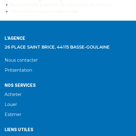
Re-soumettre la recherche avec moins de critères.
Transmettez-nous votre demande
L'AGENCE
26 PLACE SAINT BRICE, 44115 BASSE-GOULAINE
Nous contacter
Présentation
NOS SERVICES
Acheter
Louer
Estimer
LIENS UTILES