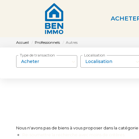
ACHETE
Accueil
Professionnels
Autres
Type de transaction
Localisation
Acheter
Localisation
Nous n'avons pas de biens à vous proposer dans la catégorie P
Re-soumettre la recherche avec moins de critères.