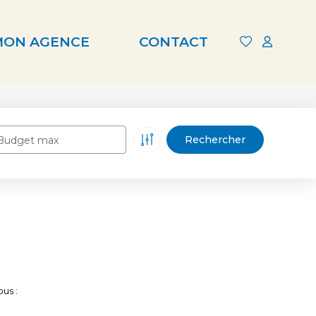
MON AGENCE
CONTACT
Budget max
us :