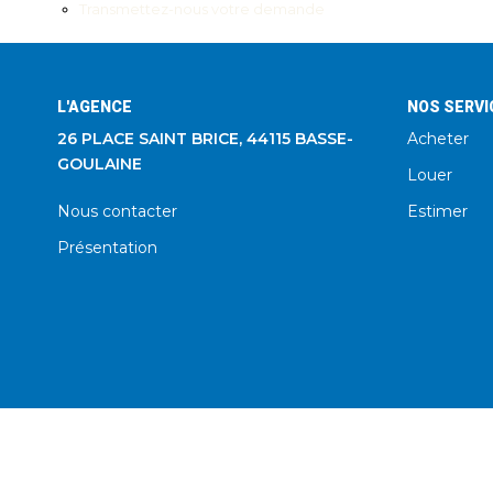
Transmettez-nous votre demande
L'AGENCE
NOS SERVI
26 PLACE SAINT BRICE, 44115 BASSE-
Acheter
GOULAINE
Louer
Nous contacter
Estimer
Présentation