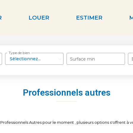
R
LOUER
ESTIMER
Type de bien
Sélectionnez...
Surface min
Professionnels autres
rofessionnels Autres pour le moment , plusieurs options s'offrent à vo