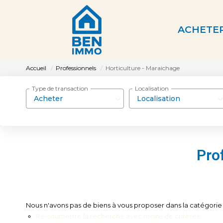
ACHETE
Accueil
Professionnels
Horticulture - Maraichage
Type de transaction
Localisation
Acheter
Localisation
Pro
Nous n'avons pas de biens à vous proposer dans la catégorie P
Re-soumettre la recherche avec moins de critères.