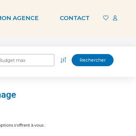
MON AGENCE
CONTACT
Budget max
hage
tions s'offrent à vous :