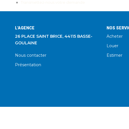
Transmettez-nous votre demande
L'AGENCE
NOS SERVI
26 PLACE SAINT BRICE, 44115 BASSE-
Acheter
GOULAINE
Louer
Nous contacter
Estimer
Présentation