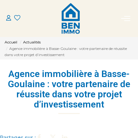
ACHETER
Accueil
Actualités
LOUER
Agence immobilière à Basse-Goulaine : votre partenaire de réussite
dans votre projet d’investissement
ESTIMER
Agence immobilière à Basse-
Goulaine : votre partenaire de
MON AGENCE
réussite dans votre projet
d’investissement
CONTACT
Partager sur :