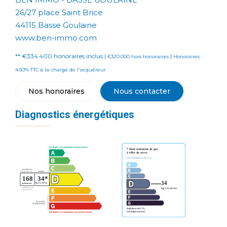
26/27 place Saint Brice
44115 Basse Goulaine
www.ben-immo.com
** €334 400
honoraires inclus
|
|
€320 000
hors honoraires
Honoraires :
4.50% TTC à la charge de l'acquéreur
Nos honoraires
Nous contacter
Diagnostics énergétiques