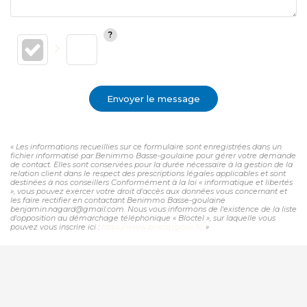
Envoyer le message
« Les informations recueillies sur ce formulaire sont enregistrées dans un
fichier informatisé par Benimmo Basse-goulaine pour gérer votre demande
de contact. Elles sont conservées pour la durée nécessaire à la gestion de la
relation client dans le respect des prescriptions légales applicables et sont
destinées à nos conseillers Conformément à la loi « informatique et libertés
», vous pouvez exercer votre droit d'accès aux données vous concernant et
les faire rectifier en contactant Benimmo Basse-goulaine
benjamin.nagard@gmail.com. Nous vous informons de l'existence de la liste
d'opposition au démarchage téléphonique « Bloctel », sur laquelle vous
pouvez vous inscrire ici :
https://www.bloctel.gouv.fr/
»