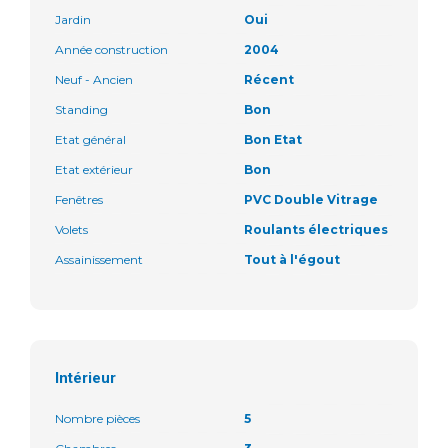
Jardin
Oui
Année construction
2004
Neuf - Ancien
Récent
Standing
Bon
Etat général
Bon Etat
Etat extérieur
Bon
Fenêtres
PVC Double Vitrage
Volets
Roulants électriques
Assainissement
Tout à l'égout
Intérieur
Nombre pièces
5