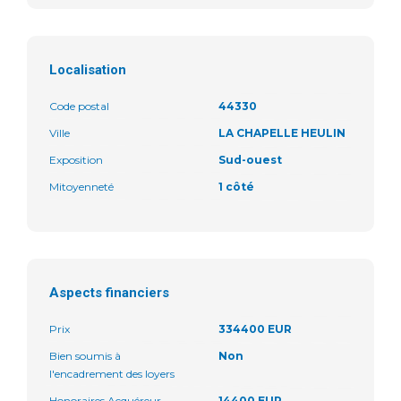
Localisation
Code postal
44330
Ville
LA CHAPELLE HEULIN
Exposition
Sud-ouest
Mitoyenneté
1 côté
Aspects financiers
Prix
334400 EUR
Bien soumis à
Non
l'encadrement des loyers
Honoraires Acquéreur
14400 EUR