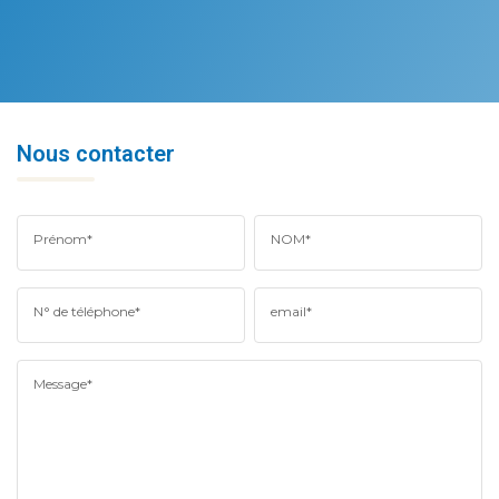
Nous contacter
Prénom*
NOM*
N° de téléphone*
email*
Message*