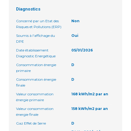
Diagnostics
Concerné par un Etat des
Non
Risques et Pollutions (ERP)
Soumis à l'affichage du
Oui
DPE
Date établissement
05/01/2026
Diagnostic Energétique
Consommation énergie
D
primaire
Consommation énergie
D
finale
Valeur consommation
168 kWh/m2 par an
énergie primaire
Valeur consommation
158 kWh/m2 par an
énergie finale
Gaz Effet de Serre
D