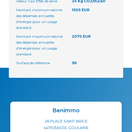
Valeur Gaz Effet de serre
34 Kg CO2/m2/an
Montant minimum estimé
1500 EUR
des dépenses annuelles
d'énergie pour un usage
standard
Montant maximum estimé
2070 EUR
des dépenses annuelles
d'énergie pour un usage
standard
Surface de référence
90
Benimmo
26 PLACE SAINT BRICE
44115
BASSE-GOULAINE