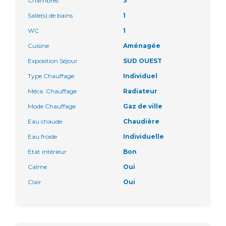
Chambres
3
Salle(s) de bains
1
WC
1
Cuisine
Aménagée
Exposition Séjour
SUD OUEST
Type Chauffage
Individuel
Méca. Chauffage
Radiateur
Mode Chauffage
Gaz de ville
Eau chaude
Chaudière
Eau froide
Individuelle
Etat intérieur
Bon
Calme
Oui
Clair
Oui