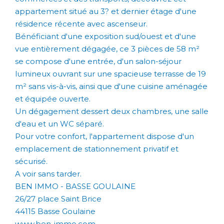
appartement situé au 3? et dernier étage d'une
résidence récente avec ascenseur.
Bénéficiant d'une exposition sud/ouest et d'une
vue entièrement dégagée, ce 3 pièces de 58 m²
se compose d'une entrée, d'un salon-séjour
lumineux ouvrant sur une spacieuse terrasse de 19
m² sans vis-à-vis, ainsi que d'une cuisine aménagée
et équipée ouverte.
Un dégagement dessert deux chambres, une salle
d'eau et un WC séparé.
Pour votre confort, l'appartement dispose d'un
emplacement de stationnement privatif et
sécurisé.
A voir sans tarder.
BEN IMMO - BASSE GOULAINE
26/27 place Saint Brice
44115 Basse Goulaine
www.ben-immo.com