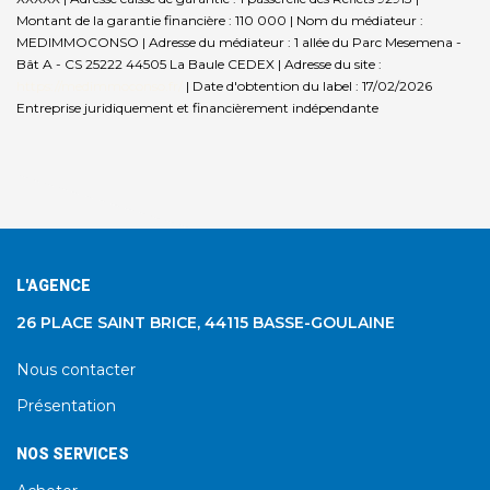
Montant de la garantie financière : 110 000 | Nom du médiateur :
MEDIMMOCONSO | Adresse du médiateur : 1 allée du Parc Mesemena -
Bât A - CS 25222 44505 La Baule CEDEX | Adresse du site :
https://medimmoconso.fr/
| Date d'obtention du label : 17/02/2026
Entreprise juridiquement et financièrement indépendante
L'AGENCE
26 PLACE SAINT BRICE, 44115 BASSE-GOULAINE
Nous contacter
Présentation
NOS SERVICES