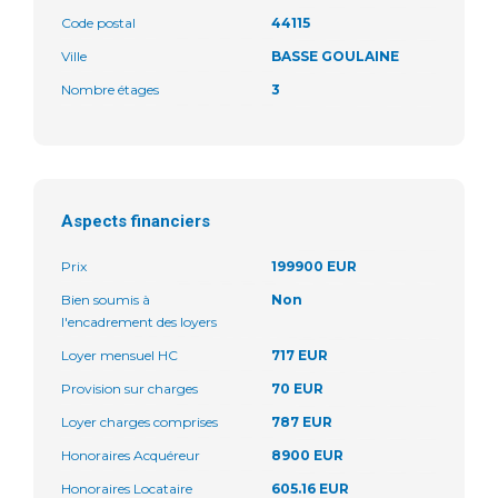
Code postal
44115
Ville
BASSE GOULAINE
Nombre étages
3
Aspects financiers
Prix
199900 EUR
Bien soumis à
Non
l'encadrement des loyers
Loyer mensuel HC
717 EUR
Provision sur charges
70 EUR
Loyer charges comprises
787 EUR
Honoraires Acquéreur
8900 EUR
Honoraires Locataire
605.16 EUR