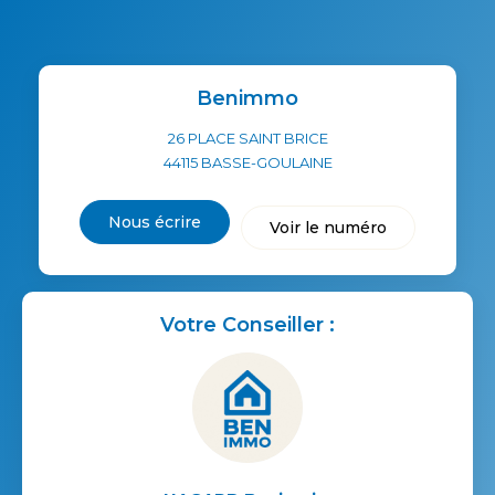
Benimmo
26 PLACE SAINT BRICE
44115
BASSE-GOULAINE
Nous écrire
Voir le numéro
Votre Conseiller :