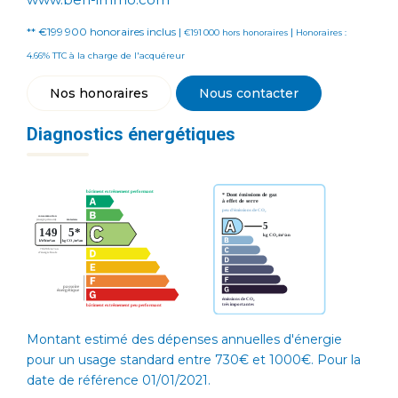
** €199 900
honoraires inclus
|
|
€191 000
hors honoraires
Honoraires :
4.66% TTC à la charge de l'acquéreur
Nos honoraires
Nous contacter
Diagnostics énergétiques
Montant estimé des dépenses annuelles d'énergie
pour un usage standard entre 730€ et 1000€. Pour la
date de référence 01/01/2021.