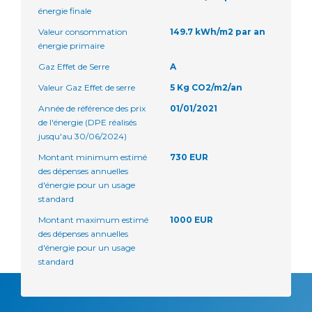
énergie finale
Valeur consommation
149.7 kWh/m2 par an
énergie primaire
Gaz Effet de Serre
A
Valeur Gaz Effet de serre
5 Kg CO2/m2/an
Année de référence des prix
01/01/2021
de l'énergie (DPE réalisés
jusqu'au 30/06/2024)
Montant minimum estimé
730 EUR
des dépenses annuelles
d'énergie pour un usage
standard
Montant maximum estimé
1000 EUR
des dépenses annuelles
d'énergie pour un usage
standard