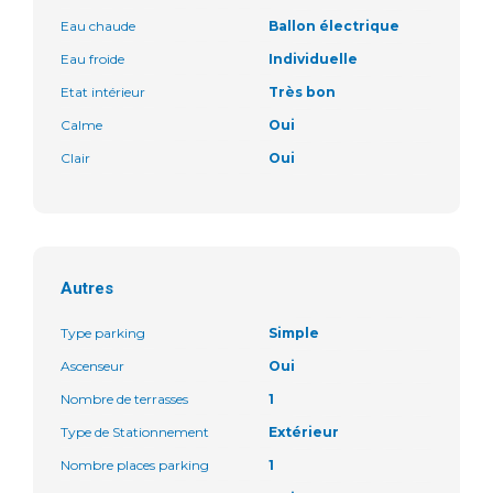
Eau chaude
Ballon électrique
Eau froide
Individuelle
Etat intérieur
Très bon
Calme
Oui
Clair
Oui
Autres
Type parking
Simple
Ascenseur
Oui
Nombre de terrasses
1
Type de Stationnement
Extérieur
Nombre places parking
1