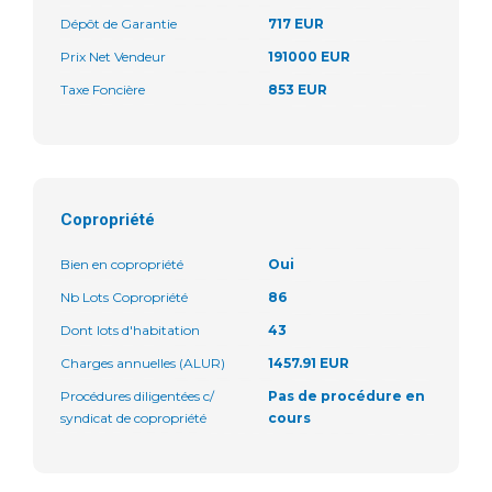
Dépôt de Garantie
717 EUR
Prix Net Vendeur
191000 EUR
Taxe Foncière
853 EUR
Copropriété
Bien en copropriété
Oui
Nb Lots Copropriété
86
Dont lots d'habitation
43
Charges annuelles (ALUR)
1457.91 EUR
Procédures diligentées c/
Pas de procédure en
syndicat de copropriété
cours