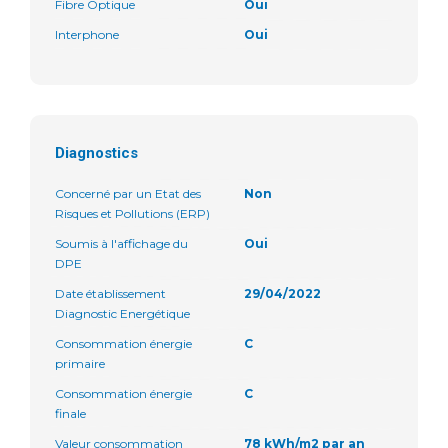
Fibre Optique
Oui
Interphone
Oui
Diagnostics
Concerné par un Etat des
Non
Risques et Pollutions (ERP)
Soumis à l'affichage du
Oui
DPE
Date établissement
29/04/2022
Diagnostic Energétique
Consommation énergie
C
primaire
Consommation énergie
C
finale
Valeur consommation
78 kWh/m2 par an