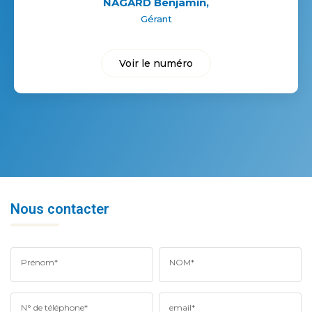
NAGARD Benjamin
,
Gérant
Voir le numéro
Nous contacter
Prénom*
NOM*
N° de téléphone*
email*