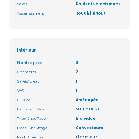
Volets
Roulants électriques
Assainissement
Tout à l'égout
Intérieur
Nombre pièces
3
Chambres
2
Salle(s) d'eau
1
WC
1
Cuisine
Aménagée
Exposition Séjour
SUD OUEST
Type Chauffage
Individuel
Méca. Chauffage
Convecteurs
Mode Chauffage
Electrique