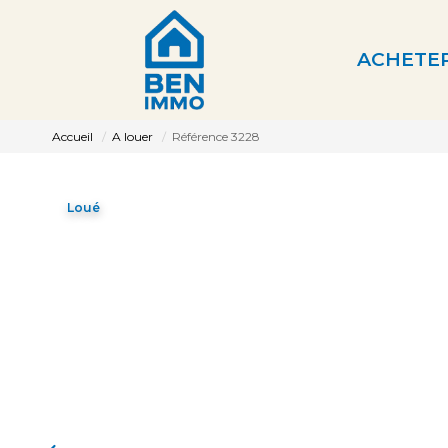
ACHETE
Accueil
A louer
Référence 3228
Loué