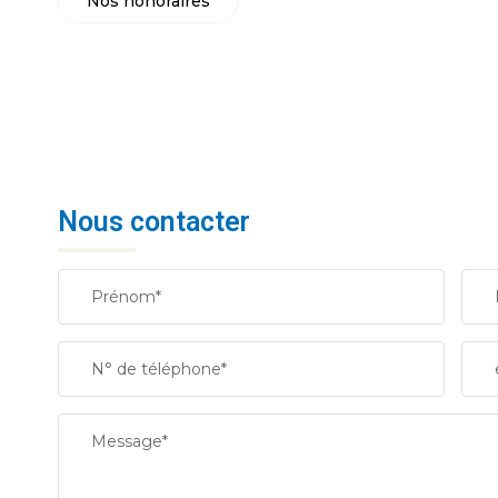
Nos honoraires
Nous contacter
Prénom*
N° de téléphone*
Message*