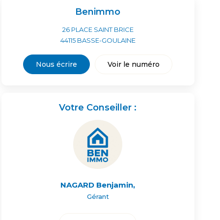
Benimmo
26 PLACE SAINT BRICE
44115
BASSE-GOULAINE
Nous écrire
Voir le numéro
Votre Conseiller :
NAGARD Benjamin
,
Gérant