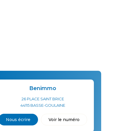
Benimmo
26 PLACE SAINT BRICE
44115
BASSE-GOULAINE
Nous écrire
Voir le numéro