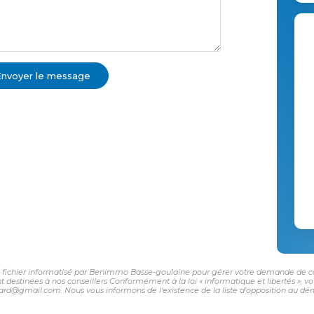
Envoyer le message
un fichier informatisé par Benimmo Basse-goulaine pour gérer votre demande de con
sont destinées à nos conseillers Conformément à la loi « informatique et libertés »,
d@gmail.com. Nous vous informons de l'existence de la liste d'opposition au déma