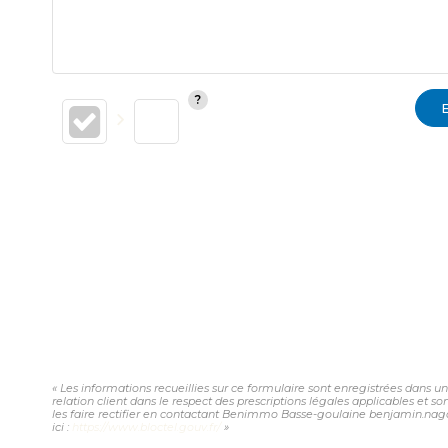
« Les informations recueillies sur ce formulaire sont enregistrées dans 
relation client dans le respect des prescriptions légales applicables et 
les faire rectifier en contactant Benimmo Basse-goulaine benjamin.nagar
ici :
https://www.bloctel.gouv.fr/
»