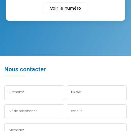
Voir le numéro
Nous contacter
Prénom*
NOM*
N° de téléphone*
email*
Message*