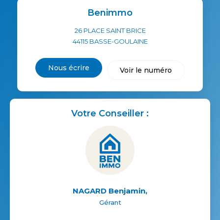
Benimmo
26 PLACE SAINT BRICE
44115
BASSE-GOULAINE
Nous écrire
Voir le numéro
Votre Conseiller :
NAGARD Benjamin
,
Gérant