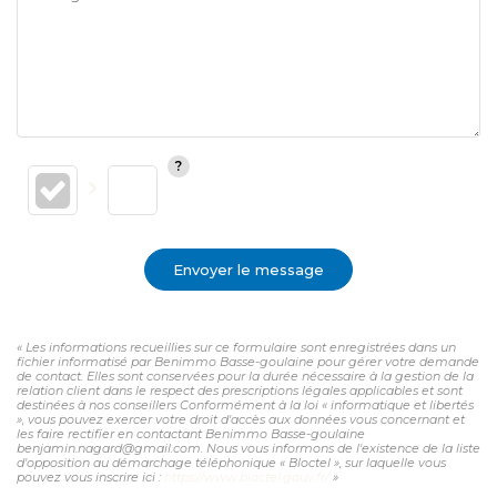
Envoyer le message
« Les informations recueillies sur ce formulaire sont enregistrées dans un
fichier informatisé par Benimmo Basse-goulaine pour gérer votre demande
de contact. Elles sont conservées pour la durée nécessaire à la gestion de la
relation client dans le respect des prescriptions légales applicables et sont
destinées à nos conseillers Conformément à la loi « informatique et libertés
», vous pouvez exercer votre droit d'accès aux données vous concernant et
les faire rectifier en contactant Benimmo Basse-goulaine
benjamin.nagard@gmail.com. Nous vous informons de l'existence de la liste
d'opposition au démarchage téléphonique « Bloctel », sur laquelle vous
pouvez vous inscrire ici :
https://www.bloctel.gouv.fr/
»