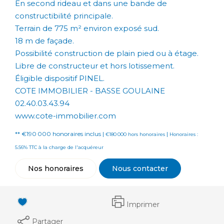
En second rideau et dans une bande de
constructibilité principale.
Terrain de 775 m² environ exposé sud.
18 m de façade.
Possibilité construction de plain pied ou à étage.
Libre de constructeur et hors lotissement.
Éligible dispositif PINEL.
COTE IMMOBILIER - BASSE GOULAINE
02.40.03.43.94
www.cote-immobilier.com
** €190 000
honoraires inclus
|
|
€180 000
hors honoraires
Honoraires :
5.56% TTC à la charge de l'acquéreur
Nos honoraires
Nous contacter
Imprimer
Partager