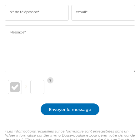
N° de téléphone*
email*
Message*
Envoyer le message
« Les informations recueillies sur ce formulaire sont enregistrées dans un
fichier informatisé par Benimmo Basse-goulaine pour gérer votre demande
de contact. Elles sont conservées pour la durée nécessaire à la gestion de la