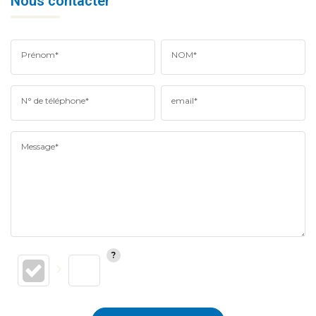
Nous contacter
Prénom*
NOM*
N° de téléphone*
email*
Message*