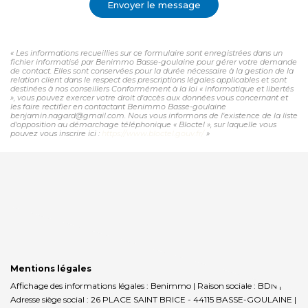
Envoyer le message
« Les informations recueillies sur ce formulaire sont enregistrées dans un
fichier informatisé par Benimmo Basse-goulaine pour gérer votre demande
de contact. Elles sont conservées pour la durée nécessaire à la gestion de la
relation client dans le respect des prescriptions légales applicables et sont
destinées à nos conseillers Conformément à la loi « informatique et libertés
», vous pouvez exercer votre droit d'accès aux données vous concernant et
les faire rectifier en contactant Benimmo Basse-goulaine
benjamin.nagard@gmail.com. Nous vous informons de l'existence de la liste
d'opposition au démarchage téléphonique « Bloctel », sur laquelle vous
pouvez vous inscrire ici :
https://www.bloctel.gouv.fr/
»
Mentions légales
Affichage des informations légales : Benimmo | Raison sociale : BDN |
Adresse siège social : 26 PLACE SAINT BRICE - 44115 BASSE-GOULAINE |