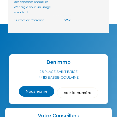
des dépenses annuelles
d'énergie pour un usage
standard
Surface de référence
37.7
Benimmo
26 PLACE SAINT BRICE
44115
BASSE-GOULAINE
Nous écrire
Voir le numéro
Votre Conseiller :