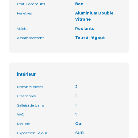
Etat Communs
Bon
Fenêtres
Aluminium Double
Vitrage
Volets
Roulants
Assainissement
Tout à l'égout
Intérieur
Nombre pièces
2
Chambres
1
Salle(s) de bains
1
WC
1
Meublé
Oui
Exposition Séjour
SUD