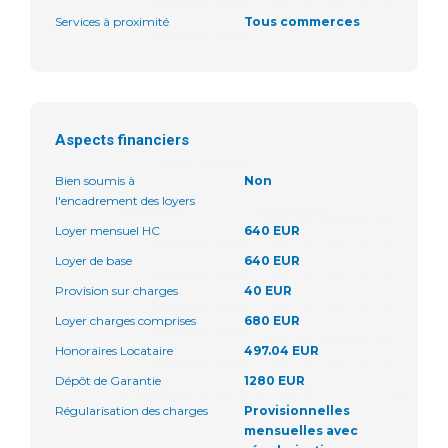
Services à proximité
Tous commerces
Aspects financiers
Bien soumis à
Non
l'encadrement des loyers
Loyer mensuel HC
640 EUR
Loyer de base
640 EUR
Provision sur charges
40 EUR
Loyer charges comprises
680 EUR
Honoraires Locataire
497.04 EUR
Dépôt de Garantie
1280 EUR
Régularisation des charges
Provisionnelles
mensuelles avec