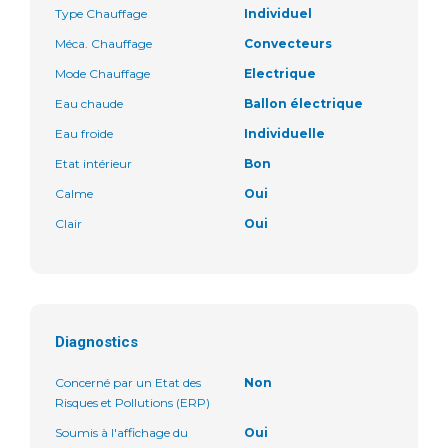
Type Chauffage
Individuel
Méca. Chauffage
Convecteurs
Mode Chauffage
Electrique
Eau chaude
Ballon électrique
Eau froide
Individuelle
Etat intérieur
Bon
Calme
Oui
Clair
Oui
Diagnostics
Concerné par un Etat des
Non
Risques et Pollutions (ERP)
Soumis à l'affichage du
Oui