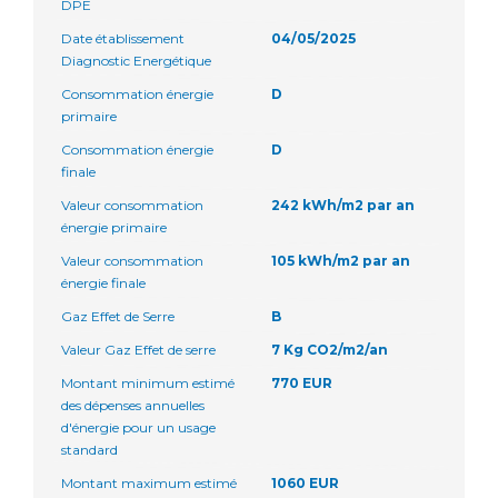
DPE
Date établissement
04/05/2025
Diagnostic Energétique
Consommation énergie
D
primaire
Consommation énergie
D
finale
Valeur consommation
242 kWh/m2 par an
énergie primaire
Valeur consommation
105 kWh/m2 par an
énergie finale
Gaz Effet de Serre
B
Valeur Gaz Effet de serre
7 Kg CO2/m2/an
Montant minimum estimé
770 EUR
des dépenses annuelles
d'énergie pour un usage
standard
Montant maximum estimé
1060 EUR