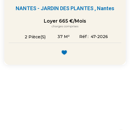
NANTES - JARDIN DES PLANTES
,
Nantes
Loyer 665 €/mois
charges comprises
37
M²
Réf :
47-2026
2
Pièce(s)