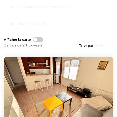
Achat / Vente Appartement NANTES
Immobilier NANTES
Afficher la carte
2 annonce(s) trouvée(s)
Trier par