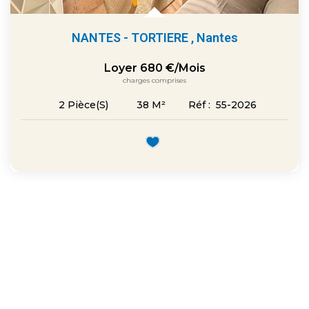
NANTES - TORTIERE
,
Nantes
Loyer 680 €/mois
charges comprises
38
M²
Réf :
55-2026
2
Pièce(s)