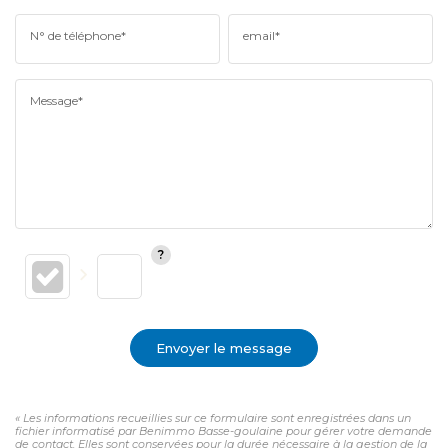
N° de téléphone*
email*
Message*
Envoyer le message
« Les informations recueillies sur ce formulaire sont enregistrées dans un
fichier informatisé par Benimmo Basse-goulaine pour gérer votre demande
de contact. Elles sont conservées pour la durée nécessaire à la gestion de la