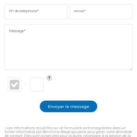
N° de téléphone*
email*
Message*
Envoyer le message
« Les informations recueillies sur ce formulaire sont enregistrées dans un
fichier informatisé par Benimmo Basse-goulaine pour gérer votre demande
de contact. Elles sont conservées pour la durée nécessaire à la gestion de la