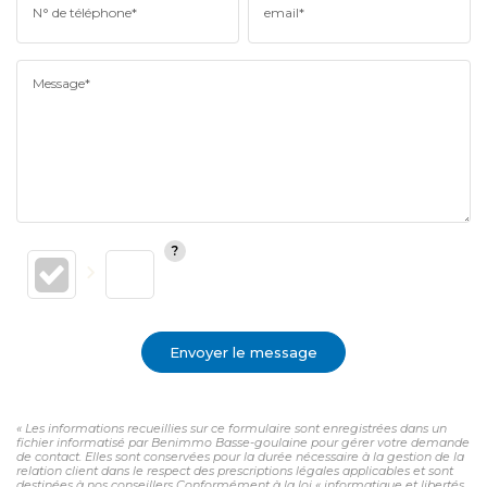
N° de téléphone*
email*
Message*
Envoyer le message
« Les informations recueillies sur ce formulaire sont enregistrées dans un
fichier informatisé par Benimmo Basse-goulaine pour gérer votre demande
de contact. Elles sont conservées pour la durée nécessaire à la gestion de la
relation client dans le respect des prescriptions légales applicables et sont
destinées à nos conseillers Conformément à la loi « informatique et libertés