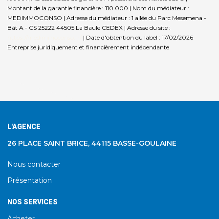
Montant de la garantie financière : 110 000 | Nom du médiateur :
MEDIMMOCONSO | Adresse du médiateur : 1 allée du Parc Mesemena -
Bât A - CS 25222 44505 La Baule CEDEX | Adresse du site :
https://medimmoconso.fr/
| Date d'obtention du label : 17/02/2026
Entreprise juridiquement et financièrement indépendante
L'AGENCE
26 PLACE SAINT BRICE, 44115 BASSE-GOULAINE
Nous contacter
Présentation
NOS SERVICES
Acheter