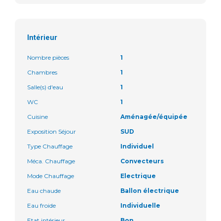
Intérieur
Nombre pièces
1
Chambres
1
Salle(s) d'eau
1
WC
1
Cuisine
Aménagée/équipée
Exposition Séjour
SUD
Type Chauffage
Individuel
Méca. Chauffage
Convecteurs
Mode Chauffage
Electrique
Eau chaude
Ballon électrique
Eau froide
Individuelle
Etat intérieur
Bon