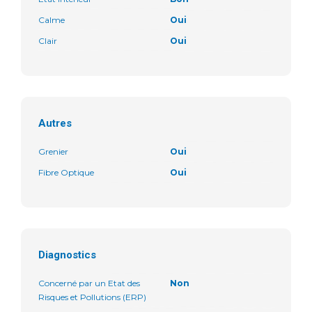
Calme
Oui
Clair
Oui
Autres
Grenier
Oui
Fibre Optique
Oui
Diagnostics
Concerné par un Etat des
Non
Risques et Pollutions (ERP)