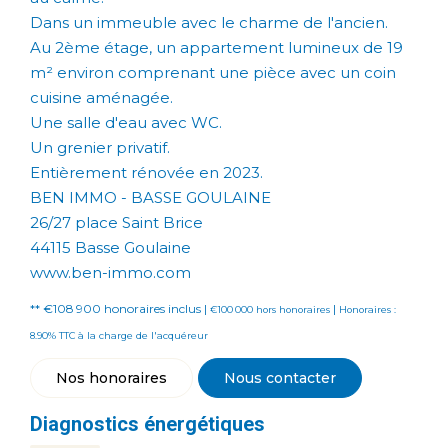
Dans un immeuble avec le charme de l'ancien.
Au 2ème étage, un appartement lumineux de 19
m² environ comprenant une pièce avec un coin
cuisine aménagée.
Une salle d'eau avec WC.
Un grenier privatif.
Entièrement rénovée en 2023.
BEN IMMO - BASSE GOULAINE
26/27 place Saint Brice
44115 Basse Goulaine
www.ben-immo.com
** €108 900
honoraires inclus
|
|
€100 000
hors honoraires
Honoraires :
8.90% TTC à la charge de l'acquéreur
Nos honoraires
Nous contacter
Diagnostics énergétiques