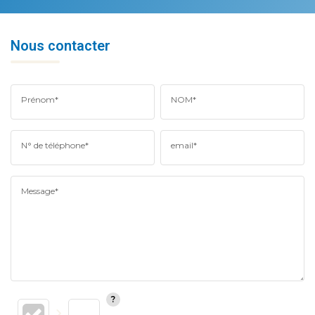
Nous contacter
Prénom*
NOM*
N° de téléphone*
email*
Message*