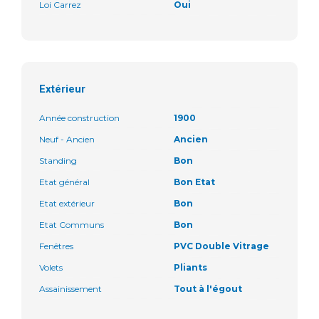
Loi Carrez
Oui
Extérieur
Année construction
1900
Neuf - Ancien
Ancien
Standing
Bon
Etat général
Bon Etat
Etat extérieur
Bon
Etat Communs
Bon
Fenêtres
PVC Double Vitrage
Volets
Pliants
Assainissement
Tout à l'égout