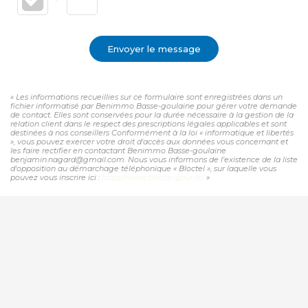
Envoyer le message
« Les informations recueillies sur ce formulaire sont enregistrées dans un
fichier informatisé par Benimmo Basse-goulaine pour gérer votre demande
de contact. Elles sont conservées pour la durée nécessaire à la gestion de la
relation client dans le respect des prescriptions légales applicables et sont
destinées à nos conseillers Conformément à la loi « informatique et libertés
», vous pouvez exercer votre droit d'accès aux données vous concernant et
les faire rectifier en contactant Benimmo Basse-goulaine
benjamin.nagard@gmail.com. Nous vous informons de l'existence de la liste
d'opposition au démarchage téléphonique « Bloctel », sur laquelle vous
pouvez vous inscrire ici :
https://www.bloctel.gouv.fr/
»