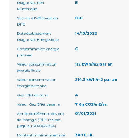
Diagnostic Perf.
E
Numérique
Soumis à l'affichage du
Oui
DPE
Date établissement
14/10/2022
Diagnostic Energétique
Consommation énergie
C
primaire
Valeur consommation
112 kWh/m2 par an
énergie finale
Valeur consommation
214.3 kWh/m2 par an
énergie primaire
Gaz Effet de Serre
A
Valeur Gaz Effet de serre
7 Kg CO2/m2/an
Année de référence des prix
01/01/2021
de l'énergie (DPE réalisés
jusqu'au 30/06/2024)
Montant minimum estimé
380 EUR