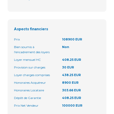
Aspects financiers
Prix
108900 EUR
Bien soumis à
Non
l'encadrement des loyers
Loyer mensuel HC
408.25 EUR
Provision sur charges
30 EUR
Loyer charges comprises
438.25 EUR
Honoraires Acquéreur
8900 EUR
Honoraires Locataire
303.66 EUR
Dépôt de Garantie
408.25 EUR
Prix Net Vendeur
100000 EUR