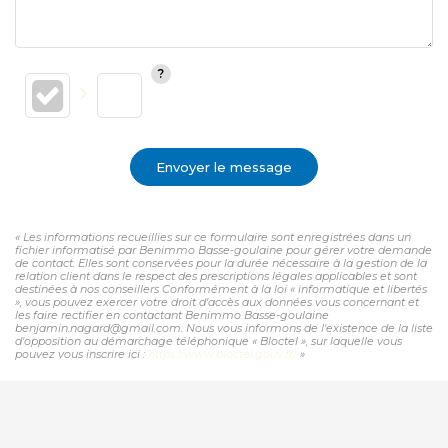
Envoyer le message
« Les informations recueillies sur ce formulaire sont enregistrées dans un
fichier informatisé par Benimmo Basse-goulaine pour gérer votre demande
de contact. Elles sont conservées pour la durée nécessaire à la gestion de la
relation client dans le respect des prescriptions légales applicables et sont
destinées à nos conseillers Conformément à la loi « informatique et libertés
», vous pouvez exercer votre droit d'accès aux données vous concernant et
les faire rectifier en contactant Benimmo Basse-goulaine
benjamin.nagard@gmail.com. Nous vous informons de l'existence de la liste
d'opposition au démarchage téléphonique « Bloctel », sur laquelle vous
pouvez vous inscrire ici :
https://www.bloctel.gouv.fr/
»