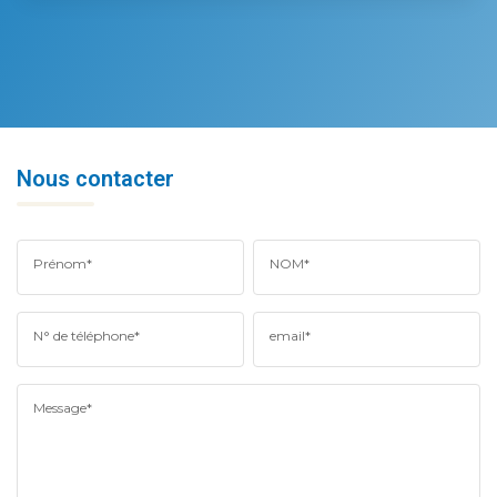
Nous contacter
Prénom*
NOM*
N° de téléphone*
email*
Message*