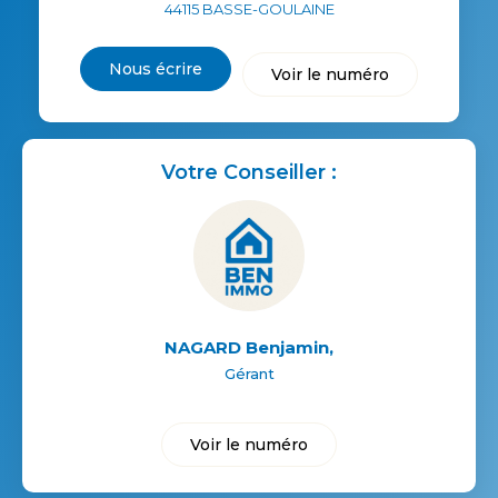
44115
BASSE-GOULAINE
Nous écrire
Voir le numéro
Votre Conseiller :
NAGARD Benjamin
,
Gérant
Voir le numéro