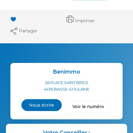
Imprimer
Partager
Benimmo
26 PLACE SAINT BRICE
44115
BASSE-GOULAINE
Nous écrire
Voir le numéro
Votre Conseiller :