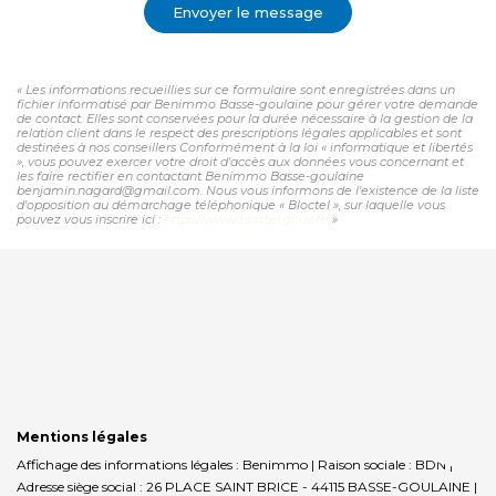
Envoyer le message
« Les informations recueillies sur ce formulaire sont enregistrées dans un
fichier informatisé par Benimmo Basse-goulaine pour gérer votre demande
de contact. Elles sont conservées pour la durée nécessaire à la gestion de la
relation client dans le respect des prescriptions légales applicables et sont
destinées à nos conseillers Conformément à la loi « informatique et libertés
», vous pouvez exercer votre droit d'accès aux données vous concernant et
les faire rectifier en contactant Benimmo Basse-goulaine
benjamin.nagard@gmail.com. Nous vous informons de l'existence de la liste
d'opposition au démarchage téléphonique « Bloctel », sur laquelle vous
pouvez vous inscrire ici :
https://www.bloctel.gouv.fr/
»
Mentions légales
Affichage des informations légales : Benimmo | Raison sociale : BDN |
Adresse siège social : 26 PLACE SAINT BRICE - 44115 BASSE-GOULAINE |