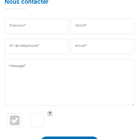
Nous contacter
Prénom*
NOM*
N° de téléphone*
email*
Message*