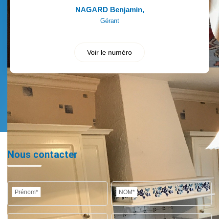
NAGARD Benjamin
,
Gérant
Voir le numéro
Nous contacter
Prénom*
NOM*