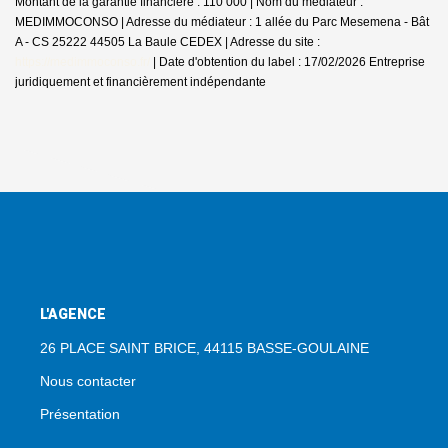
Montant de la garantie financière : 110 000 | Nom du médiateur :
MEDIMMOCONSO | Adresse du médiateur : 1 allée du Parc Mesemena - Bât
A - CS 25222 44505 La Baule CEDEX | Adresse du site :
https://medimmoconso.fr/
| Date d'obtention du label : 17/02/2026
Entreprise
juridiquement et financièrement indépendante
L'AGENCE
26 PLACE SAINT BRICE, 44115 BASSE-GOULAINE
Nous contacter
Présentation