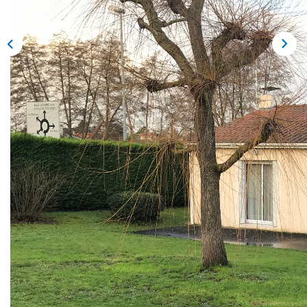
Description
Réf : 3046B
Située dans le bourg et au calme.
Maison de plain pied comprenant une grade pièce de vie de
45 m² environ avec cuisine aménagée et équipée ouverte