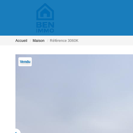
Accueil
Maison
Référence 3060K
Vendu