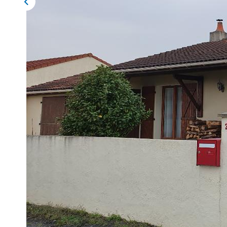
Description
Réf : 3060K
EXCLUSIVITÉ COTE IMMOBILIER