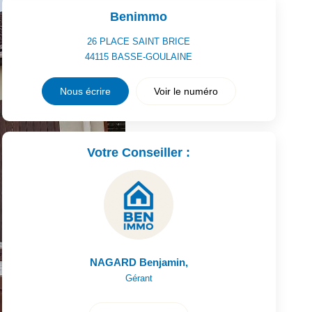
Benimmo
26 PLACE SAINT BRICE
44115
BASSE-GOULAINE
Nous écrire
Voir le numéro
Votre Conseiller :
NAGARD Benjamin
,
Gérant