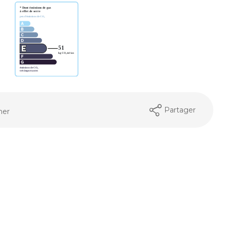
Partager
mer