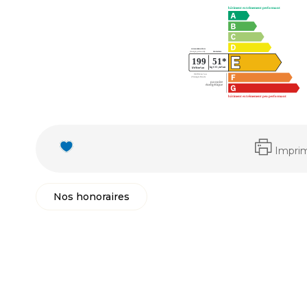
Impri
Nos honoraires