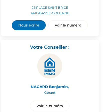
26 PLACE SAINT BRICE
44115
BASSE-GOULAINE
Nous écrire
Voir le numéro
Votre Conseiller :
NAGARD Benjamin
,
Gérant
Voir le numéro