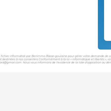
un fichier informatisé par Benimmo Basse-goulaine pour gérer votre demande de con
sont destinées à nos conseillers Conformément à la loi « informatique et libertés »,
d@gmail.com. Nous vous informons de l'existence de la liste d'opposition au déma