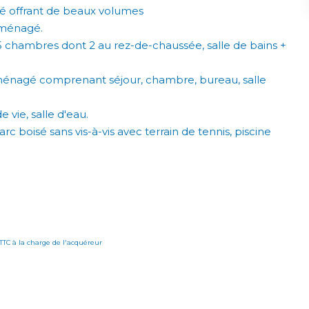
é offrant de beaux volumes
aménagé.
5 chambres dont 2 au rez-de-chaussée, salle de bains +
aménagé comprenant séjour, chambre, bureau, salle
vie, salle d'eau.
 boisé sans vis-à-vis avec terrain de tennis, piscine
 TTC à la charge de l'acquéreur