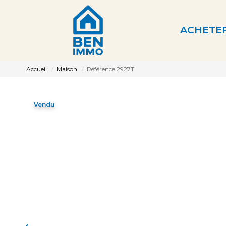
ACHETE
Accueil
Maison
Référence 2927T
Vendu