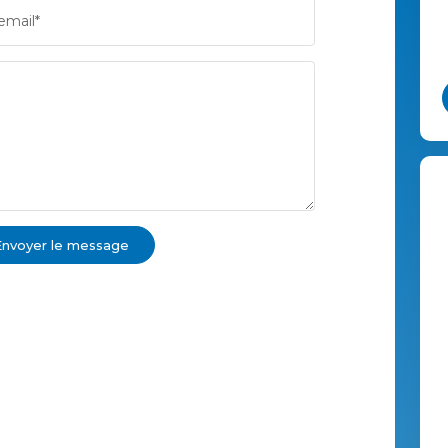
email*
Envoyer le message