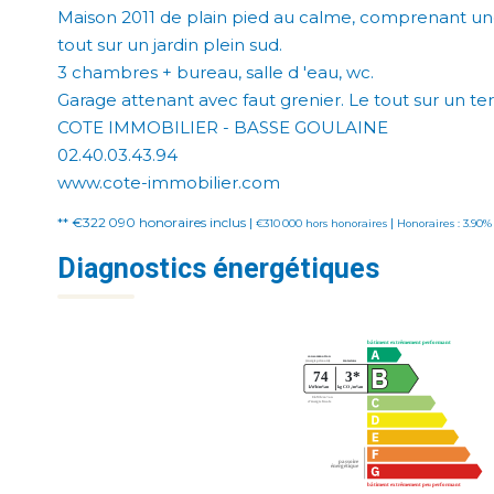
Maison 2011 de plain pied au calme, comprenant une
tout sur un jardin plein sud.
3 chambres + bureau, salle d 'eau, wc.
Garage attenant avec faut grenier. Le tout sur un terr
COTE IMMOBILIER - BASSE GOULAINE
02.40.03.43.94
www.cote-immobilier.com
** €322 090
honoraires inclus
|
|
€310 000
hors honoraires
Honoraires : 3.90%
Diagnostics énergétiques