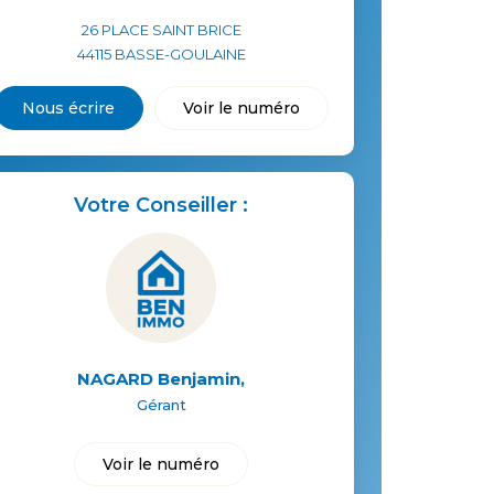
26 PLACE SAINT BRICE
44115
BASSE-GOULAINE
Nous écrire
Voir le numéro
Votre Conseiller :
NAGARD Benjamin
,
Gérant
Voir le numéro