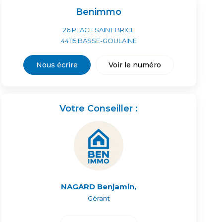
Benimmo
26 PLACE SAINT BRICE
44115
BASSE-GOULAINE
Nous écrire
Voir le numéro
Votre Conseiller :
NAGARD Benjamin
,
Gérant