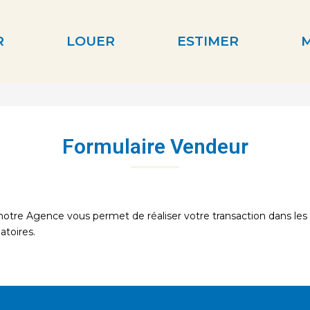
R
LOUER
ESTIMER
Formulaire Vendeur
tre Agence vous permet de réaliser votre transaction dans les m
atoires.