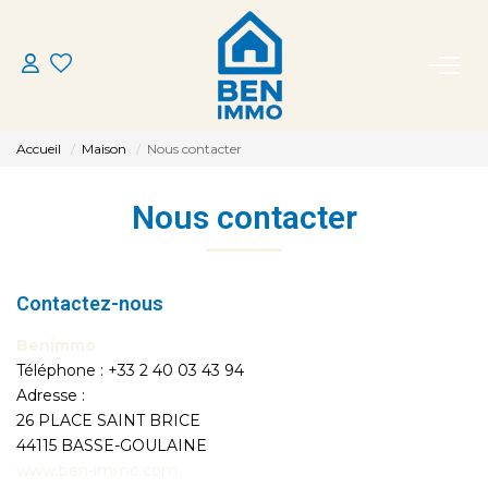
ACHETER
Accueil
Maison
Nous contacter
LOUER
Nous contacter
ESTIMER
Contactez-nous
MON AGENCE
Benimmo
CONTACT
Téléphone :
+33 2 40 03 43 94
Adresse :
26 PLACE SAINT BRICE
44115
BASSE-GOULAINE
www.ben-immo.com