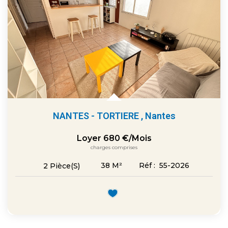
NANTES - TORTIERE
,
Nantes
Loyer 680 €/mois
charges comprises
38
M²
Réf :
55-2026
2
Pièce(s)