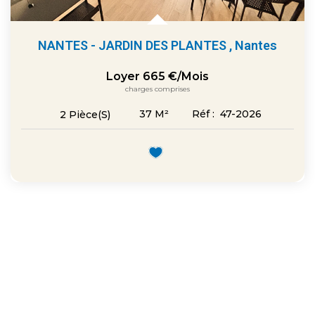
NANTES - JARDIN DES PLANTES
,
Nantes
Loyer 665 €/mois
charges comprises
37
M²
Réf :
47-2026
2
Pièce(s)